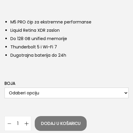
n
M5 PRO čip za ekstremne performanse
Liquid Retina XDR zaslon
Do 128 GB unified memorije
Thunderbolt 5 i Wi-Fi 7
Dugotrajna baterija do 24h
BOJA
DODAJ U KOŠARICU
A